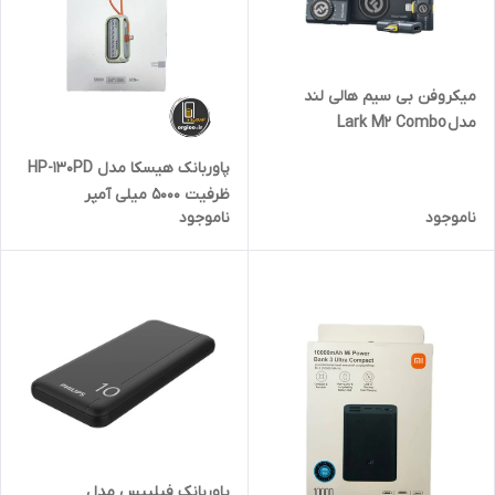
میکروفن بی سیم هالی لند
مدل Lark M2 Combo
پاوربانک هیسکا مدل HP-130PD
ظرفیت ۵۰۰۰ میلی آمپر
ناموجود
ناموجود
پاوربانک فیلیپس مدل