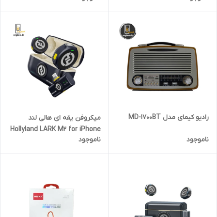
رادیو کیمای مدل MD-1700BT
میکروفن یقه ای هالی لند
Hollyland LARK M2 for iPhone
ناموجود
ناموجود