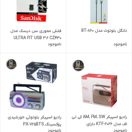
دانگل بلوتوث مدل BT-860
فلش مموری سن دیسک مدل
ULTRA FIT USB 3.2 CZ430
ناموجود
ناموجود
ظرفیت 32 گیگابایت
رادیو اسپیکر AM، FM، SW کی تی
رادیو اسپیکر بلوتوثی خورشیدی
اف مدل KTF-2026 دارای
پوکسینگ PX-725BTS
ناموجود
ناموجود
کامپوزیت