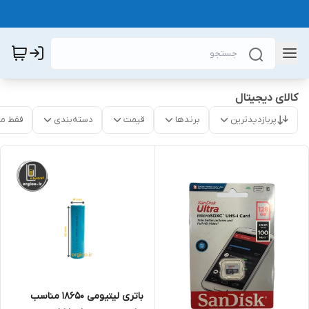
کالای دیجیتال
پربازدیدترین
برندها
قیمت
دسته‌بندی
فقط م
باتری لیتیومی 18650 مناسب