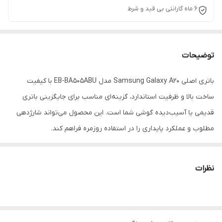
۶ ماه گارانتی بی قید و شرط
توضیحات
باتری اصلی Samsung Galaxy A20 مدل EB-BA505ABU با کیفیت
ساخت بالا و ظرفیت استاندارد، گزینه‌ای مناسب برای جایگزینی باتری
قدیمی یا آسیب‌دیده گوشی شما است. این محصول می‌تواند شارژدهی
مطلوب و عملکرد پایداری را در استفاده روزمره فراهم کند.
اگر باتری گوشی شما دچار افت ظرفیت شده یا به سرعت خالی می‌شود،
استفاده از یک باتری اصلی بهترین راه برای بازگرداندن عملکرد اولیه
نظرات
دستگاه خواهد بود.
ویژگی‌ها:
مناسب Samsung Galaxy A20