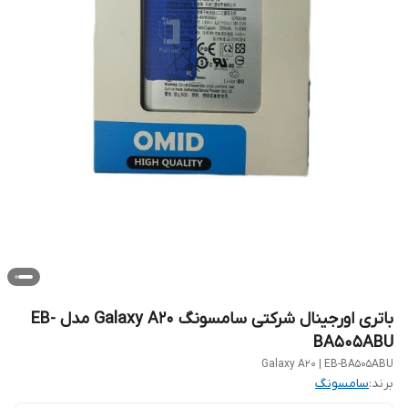
باتری اورجینال شرکتی سامسونگ Galaxy A20 مدل EB-
BA505ABU
Galaxy A20 | EB-BA505ABU
برند:
سامسونگ