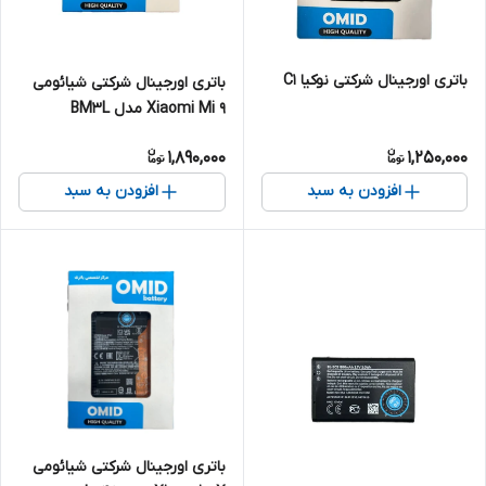
باتری اورجینال شرکتی نوکیا C1
باتری اورجینال شرکتی شیائومی
Xiaomi Mi 9 مدل BM3L
1,890,000
1,250,000
افزودن به سبد
افزودن به سبد
باتری اورجینال شرکتی شیائومی