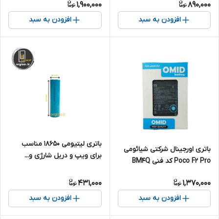
1,900,000
890,000
افزودن به سبد
افزودن به سبد
باتری لیتیومی 18650 مناسب
باتری اورجینال شرکتی شیائومی
برای ویپ و دریل شارژی و...
Poco F2 Pro کد فنی BM4Q
(تکی) ظرفیت 2400 میلی آمپر
431,000
1,370,000
افزودن به سبد
افزودن به سبد