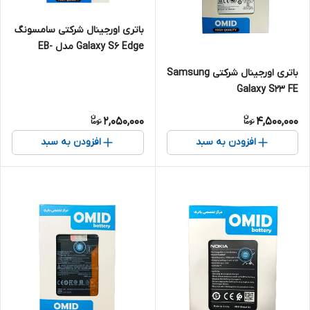
باتری اورجینال شرکتی سامسونگ
Galaxy S6 Edge مدل EB-
BG925ABE
باتری اورجینال شرکتی Samsung
Galaxy S23 FE
2,050,000
4,500,000
افزودن به سبد
افزودن به سبد