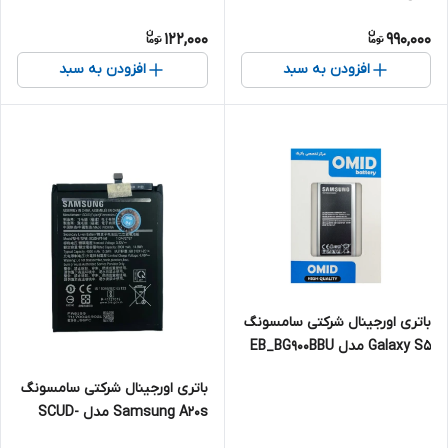
122,000
990,000
افزودن به سبد
افزودن به سبد
باتری اورجینال شرکتی سامسونگ
Galaxy S5 مدل EB_BG900BBU
باتری اورجینال شرکتی سامسونگ
Samsung A20s مدل SCUD-
WT-N6