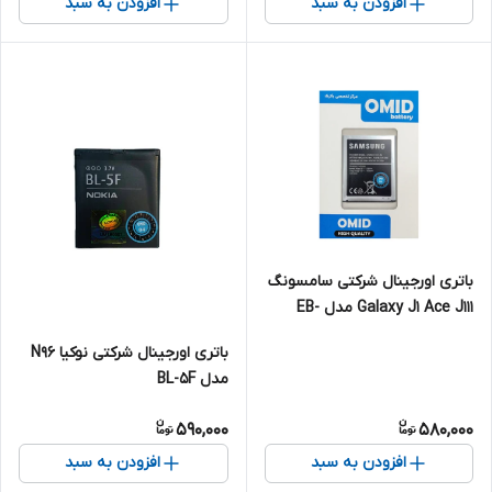
افزودن به سبد
افزودن به سبد
باتری اورجینال شرکتی سامسونگ
Galaxy J1 Ace J111 مدل EB-
BJ111ABE
باتری اورجینال شرکتی نوکیا N96
مدل BL-5F
590,000
580,000
افزودن به سبد
افزودن به سبد