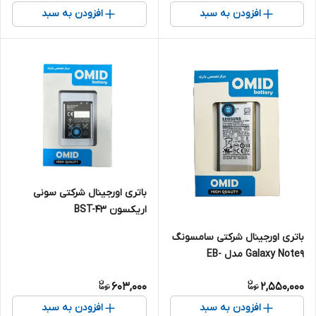
افزودن به سبد
افزودن به سبد
باتری اورجینال شرکتی سونی
اریکسون BST-43
باتری اورجینال شرکتی سامسونگ
Galaxy Note9 مدل EB-
BN965ABU
603,000
2,550,000
افزودن به سبد
افزودن به سبد