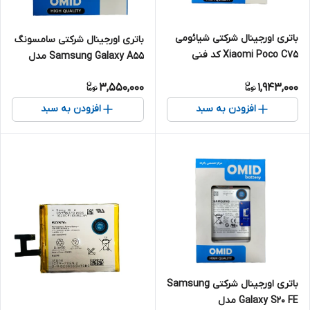
باتری اورجینال شرکتی شیائومی
باتری اورجینال شرکتی سامسونگ
Xiaomi Poco C75 کد فنی
Samsung Galaxy A55 مدل
BN5X
EB-BA256ABS
3,550,000
1,943,000
افزودن به سبد
افزودن به سبد
باتری اورجینال شرکتی Samsung
Galaxy S20 FE مدل