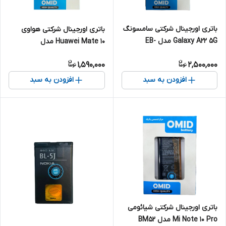
باتری اورجینال شرکتی سامسونگ
باتری اورجینال شرکتی هواوی
Galaxy A22 5G مدل EB-
Huawei Mate 10 مدل
BA226ABY
HB436486ECW
1,590,000
2,500,000
افزودن به سبد
افزودن به سبد
باتری اورجینال شرکتی شیائومی
Mi Note 10 Pro مدل BM52