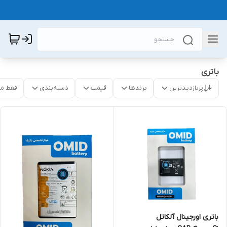
باتری
پربازدیدترین
برندها
قیمت
دسته‌بندی
فقط م
باتری اورجینال آلکاتل