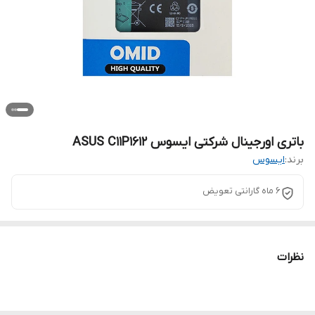
باتری اورجینال شرکتی ایسوس ASUS C11P1612
برند:
ایسوس
6 ماه گارانتی تعویض
نظرات