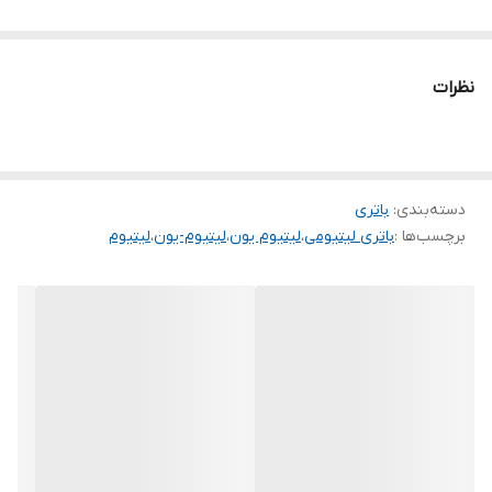
نظرات
دسته‌بندی
:
باتری
برچسب‌ها :
باتری لیتیومی
،
لیتیوم یون
،
لیتیوم-یون
،
لیتیوم