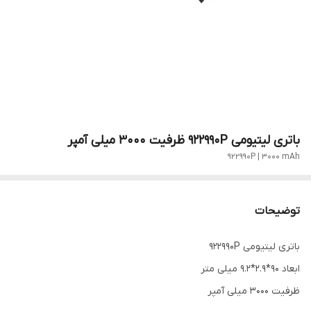
باتری لیتیومی 922990P ظرفیت 3000 میلی آمپر
922990P | 3000 mAh
توضیحات
باتری لیتیومی 922990P
ابعاد 90*2.9*9.2 میلی متر
ظرفیت 3000 میلی آمپر