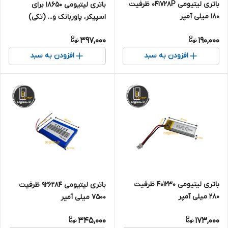
باتری لیتیومی 041728P ظرفیت
باتری لیتیومی 18650 برای
180 میلی آمپر
اسپیکر، پاوربانک و... (تکی)
ظرفیت 2200 میلی آمپر
397,000
190,000
افزودن به سبد
افزودن به سبد
باتری لیتیومی 401230 ظرفیت
باتری لیتیومی 926284 ظرفیت
280 میلی آمپر
7500 میلی آمپر
345,000
173,000