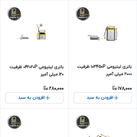
باتری لیتیومی 103450P ظرفیت
باتری لیتیومی 042020P ظرفیت
2000 میلی آمپر
120 میلی آمپر
280,000
178,000
افزودن به سبد
افزودن به سبد