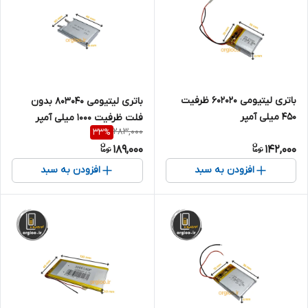
باتری لیتیومی ۶۰۲۰۲۰ ظرفیت
باتری لیتیومی 803040 بدون
۴۵۰ میلی آمپر
فلت ظرفیت 1000 میلی آمپر
283,000
33
%
189,000
142,000
افزودن به سبد
افزودن به سبد