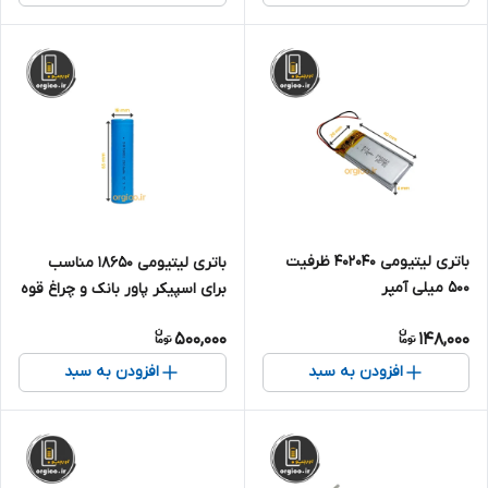
باتری لیتیومی 402040 ظرفیت
باتری لیتیومی 18650 مناسب
500 میلی آمپر
برای اسپیکر پاور بانک و چراغ قوه
و... (تکی) ظرفیت 2500 میلی آمپر
500,000
148,000
افزودن به سبد
افزودن به سبد