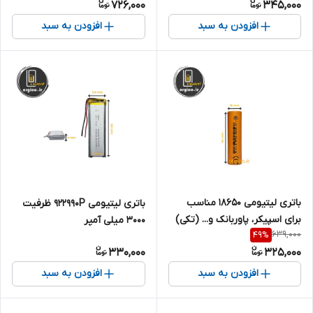
726,000
345,000
میلی آمپر
افزودن به سبد
افزودن به سبد
باتری لیتیومی ۱۸۶۵۰ مناسب
باتری لیتیومی 922990P ظرفیت
برای اسپیکر، پاوربانک و... (تکی)
3000 میلی آمپر
639,000
49
%
ظرفیت 3000 میلی آمپر
330,000
325,000
افزودن به سبد
افزودن به سبد