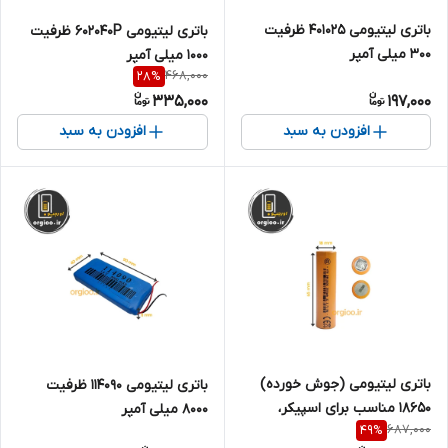
باتری لیتیومی 401025 ظرفیت
باتری لیتیومی 602040P ظرفیت
300 میلی آمپر
1000 میلی آمپر
468,000
28
%
335,000
197,000
افزودن به سبد
افزودن به سبد
باتری لیتیومی (جوش خورده)
باتری لیتیومی 114090 ظرفیت
۱۸۶۵۰ مناسب برای اسپیکر،
8000 میلی آمپر
687,000
49
%
پاوربانک و... (تکی) ظرفیت 3000