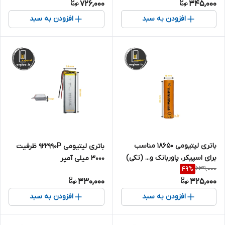
726,000
345,000
میلی آمپر
افزودن به سبد
افزودن به سبد
باتری لیتیومی ۱۸۶۵۰ مناسب
باتری لیتیومی 922990P ظرفیت
برای اسپیکر، پاوربانک و... (تکی)
3000 میلی آمپر
639,000
49
%
ظرفیت 3000 میلی آمپر
330,000
325,000
افزودن به سبد
افزودن به سبد