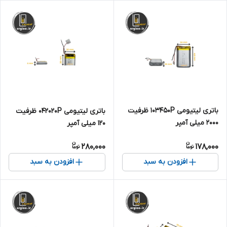
باتری لیتیومی 103450P ظرفیت
باتری لیتیومی 042020P ظرفیت
2000 میلی آمپر
120 میلی آمپر
280,000
178,000
افزودن به سبد
افزودن به سبد