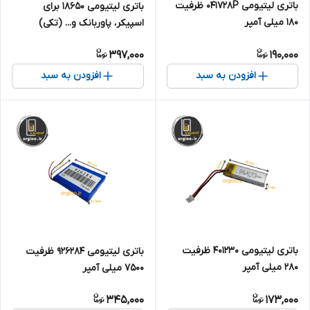
باتری لیتیومی 041728P ظرفیت
باتری لیتیومی 18650 برای
180 میلی آمپر
اسپیکر، پاوربانک و... (تکی)
ظرفیت 2200 میلی آمپر
397,000
190,000
افزودن به سبد
افزودن به سبد
باتری لیتیومی 401230 ظرفیت
باتری لیتیومی 926284 ظرفیت
280 میلی آمپر
7500 میلی آمپر
345,000
173,000