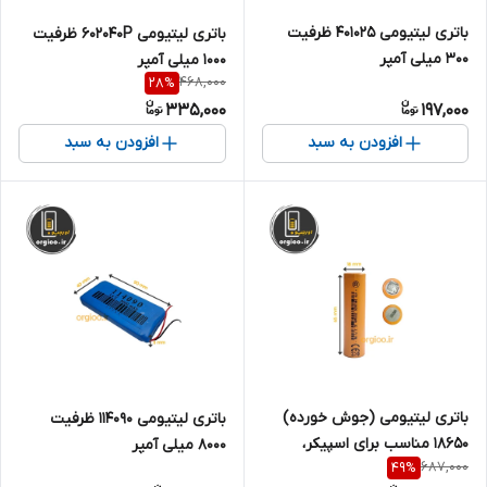
باتری لیتیومی 401025 ظرفیت
باتری لیتیومی 602040P ظرفیت
300 میلی آمپر
1000 میلی آمپر
468,000
28
%
335,000
197,000
افزودن به سبد
افزودن به سبد
باتری لیتیومی (جوش خورده)
باتری لیتیومی 114090 ظرفیت
۱۸۶۵۰ مناسب برای اسپیکر،
8000 میلی آمپر
687,000
49
%
پاوربانک و... (تکی) ظرفیت 3000