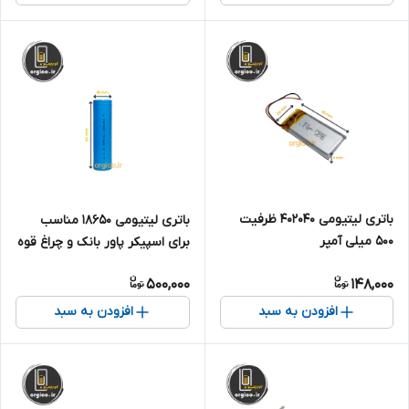
باتری لیتیومی 402040 ظرفیت
باتری لیتیومی 18650 مناسب
500 میلی آمپر
برای اسپیکر پاور بانک و چراغ قوه
و... (تکی) ظرفیت 2500 میلی آمپر
500,000
148,000
افزودن به سبد
افزودن به سبد