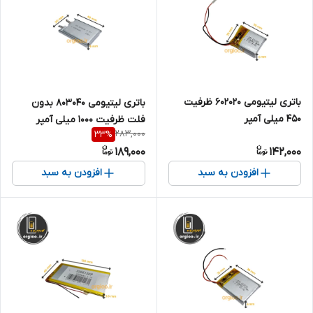
باتری لیتیومی ۶۰۲۰۲۰ ظرفیت
باتری لیتیومی 803040 بدون
۴۵۰ میلی آمپر
فلت ظرفیت 1000 میلی آمپر
283,000
33
%
189,000
142,000
افزودن به سبد
افزودن به سبد