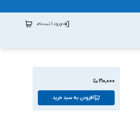
ورود | ثبت‌نام
210,000
افزودن به سبد خرید